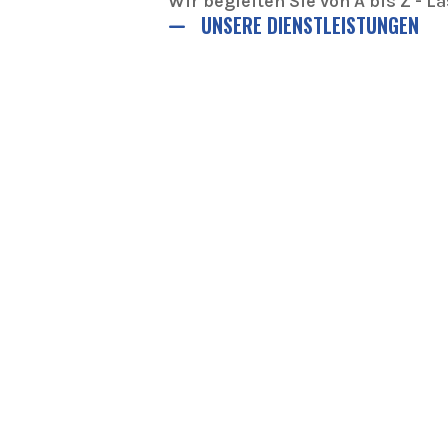
Wir begleiten Sie von A bis Z - 
UNSERE DIENSTLEISTUNGEN