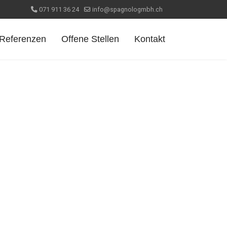
071 911 36 24
info@spagnologmbh.ch
Referenzen
Offene Stellen
Kontakt