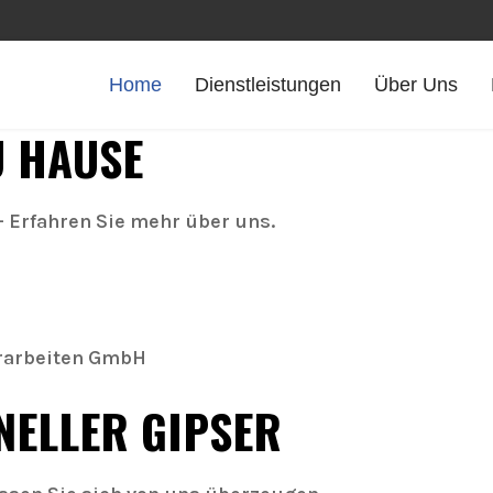
Home
Dienstleistungen
Über Uns
U HAUSE
 Erfahren Sie mehr über uns.
erarbeiten GmbH
NELLER GIPSER